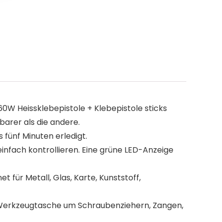
60W Heissklebepistole + Klebepistole sticks
arer als die andere.
 fünf Minuten erledigt.
nfach kontrollieren. Eine grüne LED-Anzeige
für Metall, Glas, Karte, Kunststoff,
s Werkzeugtasche um Schraubenziehern, Zangen,