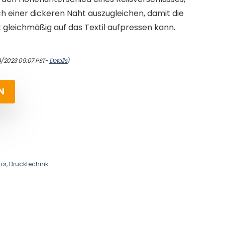
h einer dickeren Naht auszugleichen, damit die
 gleichmäßig auf das Textil aufpressen kann.
4/2023 09:07 PST-
Details
)
N
ör
,
Drucktechnik