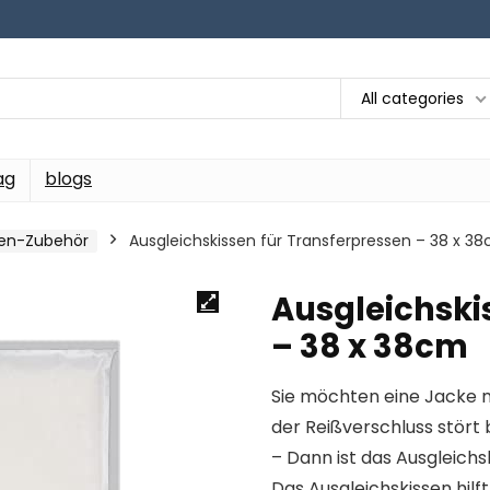
All categories
ag
blogs
sen-Zubehör
Ausgleichskissen für Transferpressen – 38 x 3
Ausgleichski
– 38 x 38cm
Sie möchten eine Jacke m
der Reißverschluss stört 
– Dann ist das Ausgleichs
Das Ausgleichskissen hil