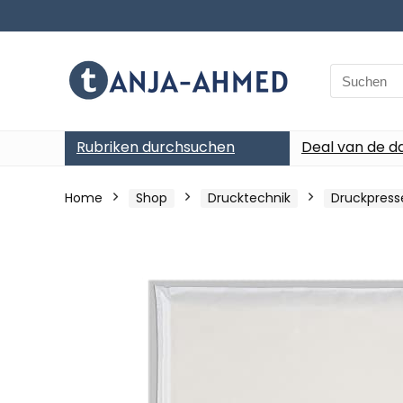
Search
for:
Rubriken durchsuchen
Deal van de d
Home
Shop
Drucktechnik
Druckpres