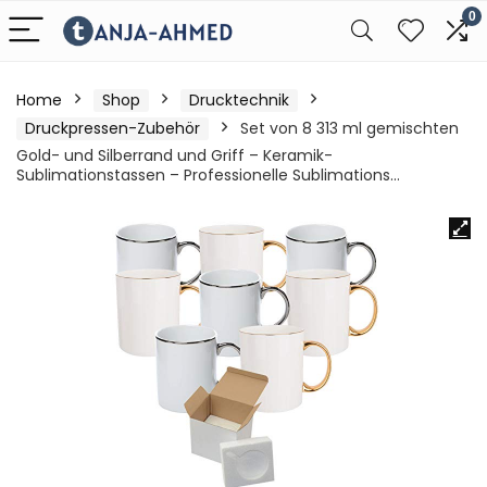
0
Home
Shop
Drucktechnik
Druckpressen-Zubehör
Set von 8 313 ml gemischten
Gold- und Silberrand und Griff – Keramik-
Sublimationstassen – Professionelle Sublimations…