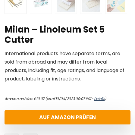
Milan – Linoleum Set 5
Cutter
International products have separate terms, are
sold from abroad and may differ from local
products, including fit, age ratings, and language of
product, labeling or instructions.
Amazon.de Price:
€
10.07
(as of 10/04/2023 09:07 PST-
Details
)
AUF AMAZON PRÜFEN