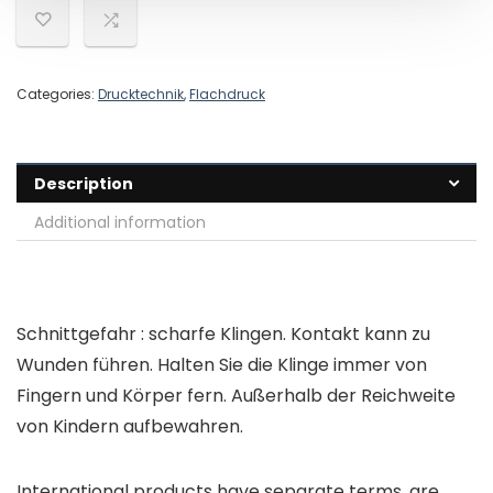
Categories:
Drucktechnik
,
Flachdruck
Description
Additional information
Schnittgefahr : scharfe Klingen. Kontakt kann zu
Wunden führen. Halten Sie die Klinge immer von
Fingern und Körper fern. Außerhalb der Reichweite
von Kindern aufbewahren.
International products have separate terms, are