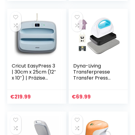
Schwarz
druckmaschine
Wärmepresse…
Easy Press…
Cricut EasyPress 3
Dyna-Living
| 30cm x 25cm (12″
Transferpresse
x 10″) | Präzise
Transfer Press
Temperaturregelu
Heißpressmaschin
ng bis 205 °C
e Hitzepresse
(400 F) |
Druckpressen fur
€
219.99
€
69.99
Bluetooth®-
Kleidung T-Shirts
Technologie
Schuhe Hüte…
Heizpresse zur
Aufbügel- (HTV),
Infusible Ink- und
Sublimationsmater