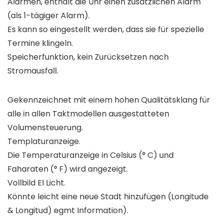
Alarmen, enthält die Uhr einen zusätzlichen Alarm
(als 1-tägiger Alarm).
Es kann so eingestellt werden, dass sie für spezielle
Termine klingeln.
Speicherfunktion, kein Zurücksetzen nach
Stromausfall.
Gekennzeichnet mit einem hohen Qualitätsklang für
alle in allen Taktmodellen ausgestatteten
Volumensteuerung.
Templaturanzeige.
Die Temperaturanzeige in Celsius (° C) und
Faharaten (° F) wird angezeigt.
Vollbild El Licht.
Könnte leicht eine neue Stadt hinzufügen (Longitude
& Longitud) egmt Information).