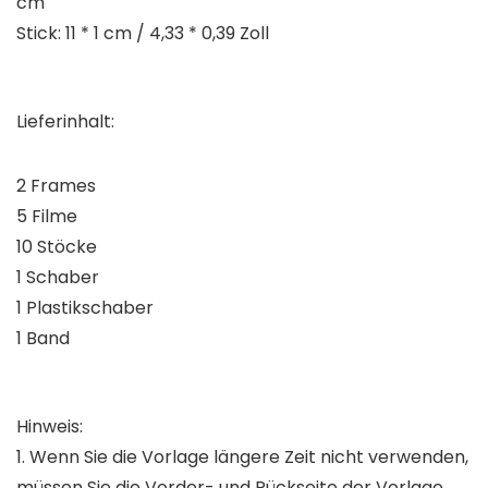
cm
Stick: 11 * 1 cm / 4,33 * 0,39 Zoll
Lieferinhalt:
2 Frames
5 Filme
10 Stöcke
1 Schaber
1 Plastikschaber
1 Band
Hinweis:
1. Wenn Sie die Vorlage längere Zeit nicht verwenden,
müssen Sie die Vorder- und Rückseite der Vorlage