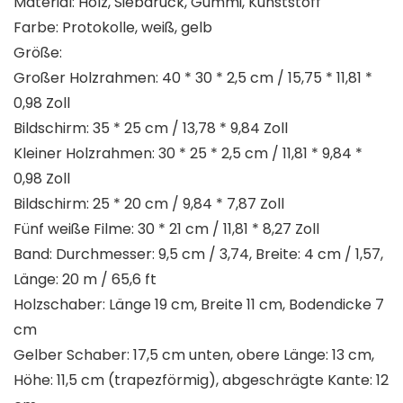
Material: Holz, Siebdruck, Gummi, Kunststoff
Farbe: Protokolle, weiß, gelb
Größe:
Großer Holzrahmen: 40 * 30 * 2,5 cm / 15,75 * 11,81 *
0,98 Zoll
Bildschirm: 35 * 25 cm / 13,78 * 9,84 Zoll
Kleiner Holzrahmen: 30 * 25 * 2,5 cm / 11,81 * 9,84 *
0,98 Zoll
Bildschirm: 25 * 20 cm / 9,84 * 7,87 Zoll
Fünf weiße Filme: 30 * 21 cm / 11,81 * 8,27 Zoll
Band: Durchmesser: 9,5 cm / 3,74, Breite: 4 cm / 1,57,
Länge: 20 m / 65,6 ft
Holzschaber: Länge 19 cm, Breite 11 cm, Bodendicke 7
cm
Gelber Schaber: 17,5 cm unten, obere Länge: 13 cm,
Höhe: 11,5 cm (trapezförmig), abgeschrägte Kante: 12