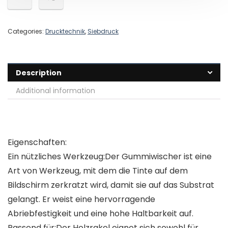
Categories:
Drucktechnik
,
Siebdruck
Description
Additional information
Eigenschaften:
Ein nützliches Werkzeug:Der Gummiwischer ist eine
Art von Werkzeug, mit dem die Tinte auf dem
Bildschirm zerkratzt wird, damit sie auf das Substrat
gelangt. Er weist eine hervorragende
Abriebfestigkeit und eine hohe Haltbarkeit auf.
Passend für:Der Holzrakel eignet sich sowohl für