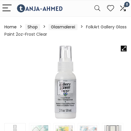
0
Home
Shop
Glasmalerei
FolkArt Gallery Glass
Paint 2oz-Frost Clear