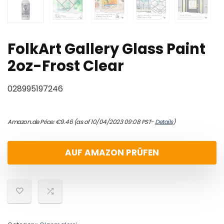
FolkArt Gallery Glass Paint
2oz-Frost Clear
028995197246
Amazon.de Price:
€
9.46
(as of 10/04/2023 09:08 PST-
Details
)
AUF AMAZON PRÜFEN