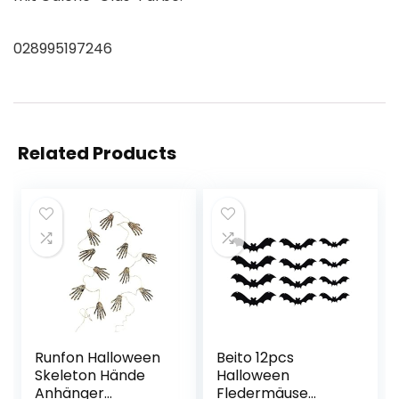
028995197246
Related Products
Runfon Halloween
Beito 12pcs
Skeleton Hände
Halloween
Anhänger
Fledermäuse