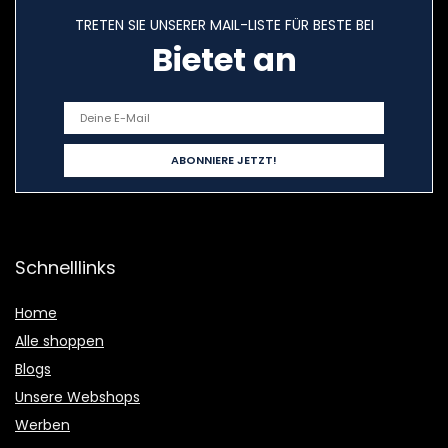
TRETEN SIE UNSERER MAIL-LISTE FÜR BESTE BEI
Bietet an
Schnelllinks
Home
Alle shoppen
Blogs
Unsere Webshops
Werben