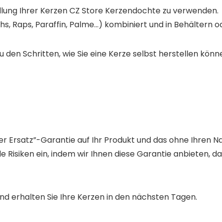
tellung Ihrer Kerzen CZ Store Kerzendochte zu verwenden.
hs, Raps, Paraffin, Palme…) kombiniert und in Behälter
 den Schritten, wie Sie eine Kerze selbst herstellen könne
er Ersatz”-Garantie auf Ihr Produkt und das ohne Ihren N
 Risiken ein, indem wir Ihnen diese Garantie anbieten, dam
nd erhalten Sie Ihre Kerzen in den nächsten Tagen.