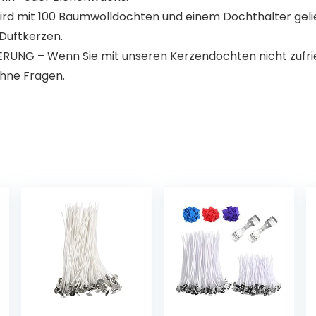
rd mit 100 Baumwolldochten und einem Dochthalter gelie
 Duftkerzen.
G – Wenn Sie mit unseren Kerzendochten nicht zufriede
ohne Fragen.