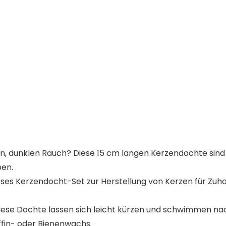
n, dunklen Rauch? Diese 15 cm langen Kerzendochte sind 
en.
es Kerzendocht-Set zur Herstellung von Kerzen für Zuhau
e Dochte lassen sich leicht kürzen und schwimmen nac
ffin- oder Bienenwachs.