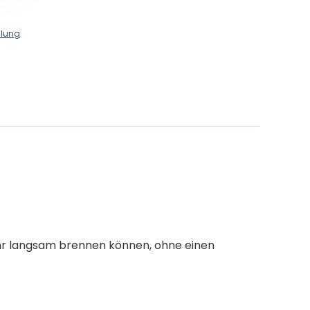
llung
sehr langsam brennen können, ohne einen