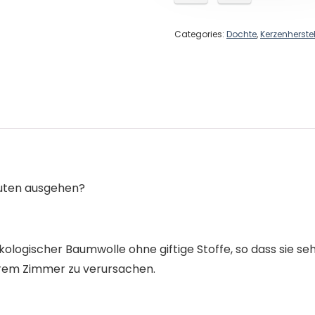
Categories:
Dochte
,
Kerzenherste
inuten ausgehen?
kologischer Baumwolle ohne giftige Stoffe, so dass sie 
rem Zimmer zu verursachen.