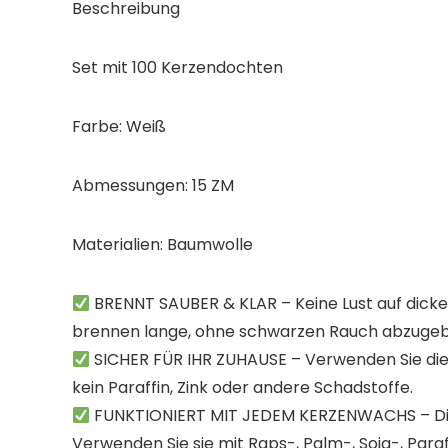
Beschreibung
Set mit 100 Kerzendochten
Farbe: Weiß
Abmessungen: 15 ZM
Materialien: Baumwolle
BRENNT SAUBER & KLAR – Keine Lust auf dicke
brennen lange, ohne schwarzen Rauch abzugeb
SICHER FÜR IHR ZUHAUSE – Verwenden Sie dies
kein Paraffin, Zink oder andere Schadstoffe.
FUNKTIONIERT MIT JEDEM KERZENWACHS – Dies
Verwenden Sie sie mit Raps-, Palm-, Soja-, Para