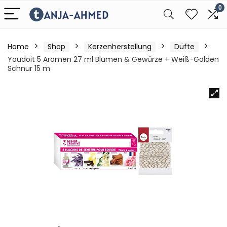
0
Home
Shop
Kerzenherstellung
Düfte
Youdoit 5 Aromen 27 ml Blumen & Gewürze + Weiß-Golden
Schnur 15 m