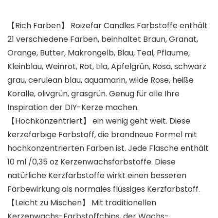
【Rich Farben】 Roizefar Candles Farbstoffe enthält
21 verschiedene Farben, beinhaltet Braun, Granat,
Orange, Butter, Makrongelb, Blau, Teal, Pflaume,
Kleinblau, Weinrot, Rot, Lila, Apfelgrün, Rosa, schwarz
grau, cerulean blau, aquamarin, wilde Rose, heiße
Koralle, olivgrün, grasgrün. Genug für alle Ihre
Inspiration der DIY-Kerze machen.
【Hochkonzentriert】 ein wenig geht weit. Diese
kerzefarbige Farbstoff, die brandneue Formel mit
hochkonzentrierten Farben ist. Jede Flasche enthält
10 ml /0,35 oz Kerzenwachsfarbstoffe. Diese
natürliche Kerzfarbstoffe wirkt einen besseren
Färbewirkung als normales flüssiges Kerzfarbstoff.
【Leicht zu Mischen】 Mit traditionellen
Kerzenwachs-Farbstoffchips, der Wachs-