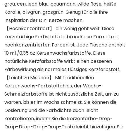
grau, cerulean blau, aquamarin, wilde Rose, heiße
Koralle, olivgrün, grasgrün. Genug für alle Ihre
Inspiration der DIY-Kerze machen.
【Hochkonzentriert】 ein wenig geht weit. Diese
kerzefarbige Farbstoff, die brandneue Formel mit
hochkonzentrierten Farben ist. Jede Flasche enthält
10 ml /0,35 oz Kerzenwachsfarbstoffe. Diese
natürliche Kerzfarbstoffe wirkt einen besseren
Färbewirkung als normales flüssiges Kerzfarbstoff.
【Leicht zu Mischen】 Mit traditionellen
Kerzenwachs-Farbstoffchips, der Wachs-
Schmelzfarbstoffe ist nicht zusätzliche Zeit, um zu
warten, bis er im Wachs schmelzt. Sie können die
Dosierung und die Farbdichte auch leicht
kontrollieren, indem Sie die Kerzenfarbe-Drop-
Drop-Drop-Drop-Drop-Taste leicht hinzufügen. Sie