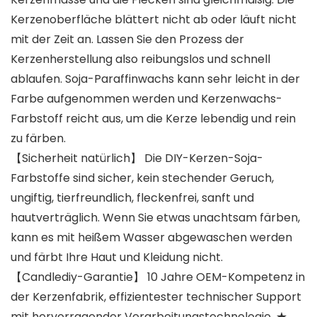
Kerzenoberfläche blättert nicht ab oder läuft nicht
mit der Zeit an. Lassen Sie den Prozess der
Kerzenherstellung also reibungslos und schnell
ablaufen. Soja-Paraffinwachs kann sehr leicht in der
Farbe aufgenommen werden und Kerzenwachs-
Farbstoff reicht aus, um die Kerze lebendig und rein
zu färben.
【Sicherheit natürlich】 Die DIY-Kerzen-Soja-
Farbstoffe sind sicher, kein stechender Geruch,
ungiftig, tierfreundlich, fleckenfrei, sanft und
hautverträglich. Wenn Sie etwas unachtsam färben,
kann es mit heißem Wasser abgewaschen werden
und färbt Ihre Haut und Kleidung nicht.
【Candlediy-Garantie】 10 Jahre OEM-Kompetenz in
der Kerzenfabrik, effizientester technischer Support
mit hervorragender Verarbeitungstechnologie. ★