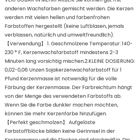
anderen Wachsfarben gemischt werden. Die Kerzen
werden mit vielen hellen und farbenfrohen
Farbstoffen hergestellt (keine Luftblasen, jemals
verblassen, natürlich und umweltfreundlich).
【Verwendung】 1. Geschmolzene Temperatur: 140-
230 ° F, Kerzenwachsfarbstoff mindestens 2-3
Minuten lang vorsichtig mischen.2.KLEINE DOSIERUNG:
0,02-0,06 Unzen Sojakerzenwachsfarbstoff für 1
Pfund Kerzenmasse ist notwendig für die volle
Färbung der Kerzenmasse. Der Farbreichtum hängt
von der Menge des verwendeten Farbstoffs ab.
Wenn Sie die Farbe dunkler machen möchten,
können Sie mehr Kerzenfarbe hinzufügen.
【Perfekt geschmolzen】 Aufgelöste
Farbstoffblöcke bilden keine Gerinnsel in der
Kerzenmasse und die Flecken sind gleichmäßig. Die