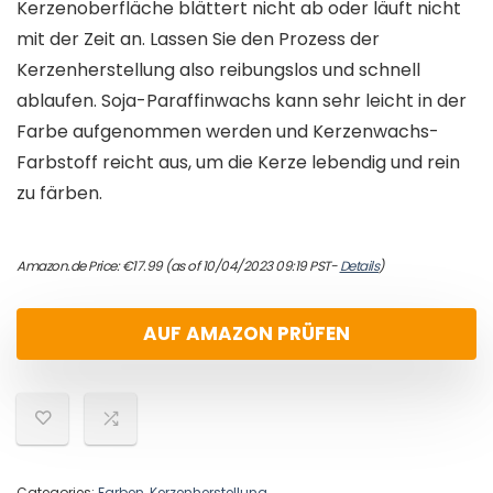
Kerzenoberfläche blättert nicht ab oder läuft nicht
mit der Zeit an. Lassen Sie den Prozess der
Kerzenherstellung also reibungslos und schnell
ablaufen. Soja-Paraffinwachs kann sehr leicht in der
Farbe aufgenommen werden und Kerzenwachs-
Farbstoff reicht aus, um die Kerze lebendig und rein
zu färben.
Amazon.de Price:
€
17.99
(as of 10/04/2023 09:19 PST-
Details
)
AUF AMAZON PRÜFEN
Categories:
Farben
,
Kerzenherstellung