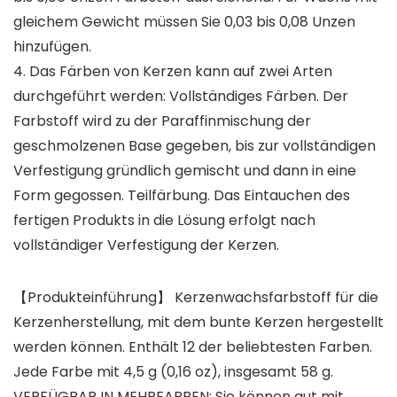
gleichem Gewicht müssen Sie 0,03 bis 0,08 Unzen
hinzufügen.
4. Das Färben von Kerzen kann auf zwei Arten
durchgeführt werden: Vollständiges Färben. Der
Farbstoff wird zu der Paraffinmischung der
geschmolzenen Base gegeben, bis zur vollständigen
Verfestigung gründlich gemischt und dann in eine
Form gegossen. Teilfärbung. Das Eintauchen des
fertigen Produkts in die Lösung erfolgt nach
vollständiger Verfestigung der Kerzen.
【Produkteinführung】 Kerzenwachsfarbstoff für die
Kerzenherstellung, mit dem bunte Kerzen hergestellt
werden können. Enthält 12 der beliebtesten Farben.
Jede Farbe mit 4,5 g (0,16 oz), insgesamt 58 g.
VERFÜGBAR IN MEHRFARBEN: Sie können gut mit