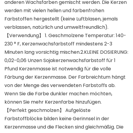
anderen Wachsfarben gemischt werden. Die Kerzen
werden mit vielen hellen und farbenfrohen
Farbstoffen hergestellt (keine Luftblasen, jemals
verblassen, natürlich und umweltfreundlich).
【Verwendung】 1. Geschmolzene Temperatur: 140-
230 ° F, Kerzenwachsfarbstoff mindestens 2-3
Minuten lang vorsichtig mischen.2.KLEINE DOSIERUNG:
0,02-0,06 Unzen Sojakerzenwachsfarbstoff für 1
Pfund Kerzenmasse ist notwendig für die volle
Färbung der Kerzenmasse. Der Farbreichtum hängt
von der Menge des verwendeten Farbstoffs ab.
Wenn Sie die Farbe dunkler machen möchten,
können Sie mehr Kerzenfarbe hinzufügen.
【Perfekt geschmolzen】 Aufgelöste
Farbstoffblöcke bilden keine Gerinnsel in der
Kerzenmasse und die Flecken sind gleichmäßig. Die