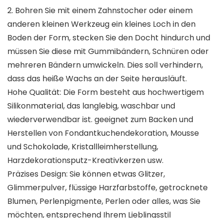
2. Bohren Sie mit einem Zahnstocher oder einem
anderen kleinen Werkzeug ein kleines Loch in den
Boden der Form, stecken Sie den Docht hindurch und
müssen Sie diese mit Gummibändern, Schnüren oder
mehreren Bändern umwickeln. Dies soll verhindern,
dass das heiße Wachs an der Seite herausläuft.
Hohe Qualität: Die Form besteht aus hochwertigem
Silikonmaterial, das langlebig, waschbar und
wiederverwendbar ist. geeignet zum Backen und
Herstellen von Fondantkuchendekoration, Mousse
und Schokolade, Kristallleimherstellung,
Harzdekorationsputz-Kreativkerzen usw.
Präzises Design: Sie können etwas Glitzer,
Glimmerpulver, flüssige Harzfarbstoffe, getrocknete
Blumen, Perlenpigmente, Perlen oder alles, was Sie
möchten, entsprechend Ihrem Lieblingsstil