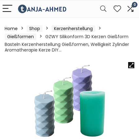
0
Home
Shop
Kerzenherstellung
Gießformen
GZWY Silikonform 3D Kerzen Gießform
Basteln Kerzenherstellung Gießformen, Welligkeit Zylinder
Aromatherapie Kerze DIY…