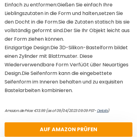
Einfach zu entformen:Gießen Sie einfach Ihre
Lieblingszutaten in die Form und halten,setzen Sie
den Docht in die Form.Sie die Zutaten statisch bis sie
vollständig geformt sind.Der Sie Ihr Objekt leicht aus
der Form ziehen können.
Einzigartige Design:Die 3D-Silikon-Bastelform bildet
einen Zylinder mit Blattmuster. Diese
Wiederverwendbare Form VerfüGt üBer Neuartiges
Design.Die Seifenform kann die eingebettete
Seifenform im Inneren behalten und zu exquisiten
Bastelarbeiten kombinieren.
Amazon.de Price:
€
13.99
(as of 09/04/2023 09:09 PST-
Details
)
AUF AMAZON PRÜFEN