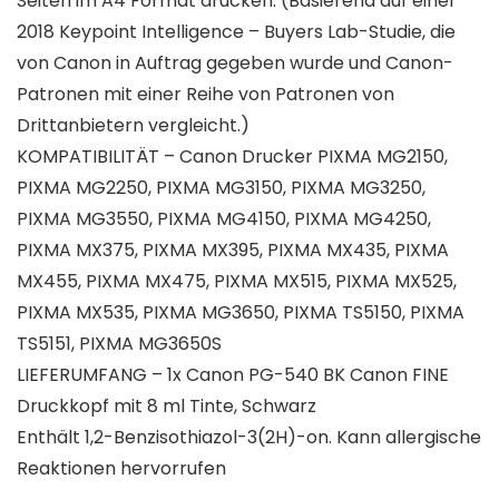
Seiten im A4 Format drucken. (Basierend auf einer
2018 Keypoint Intelligence – Buyers Lab-Studie, die
von Canon in Auftrag gegeben wurde und Canon-
Patronen mit einer Reihe von Patronen von
Drittanbietern vergleicht.)
KOMPATIBILITÄT – Canon Drucker PIXMA MG2150,
PIXMA MG2250, PIXMA MG3150, PIXMA MG3250,
PIXMA MG3550, PIXMA MG4150, PIXMA MG4250,
PIXMA MX375, PIXMA MX395, PIXMA MX435, PIXMA
MX455, PIXMA MX475, PIXMA MX515, PIXMA MX525,
PIXMA MX535, PIXMA MG3650, PIXMA TS5150, PIXMA
TS5151, PIXMA MG3650S
LIEFERUMFANG – 1x Canon PG-540 BK Canon FINE
Druckkopf mit 8 ml Tinte, Schwarz
Enthält 1,2-Benzisothiazol-3(2H)-on. Kann allergische
Reaktionen hervorrufen