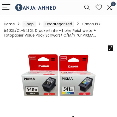
0
Home
Shop
Uncategorized
Canon PG-
540XL/CL-541 XL Druckertinte – hohe Reichweite +
Fotopapier Value Pack Schwarz/ C/M/Y für PIXMA…