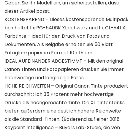
Geben Sie Ihr Modell ein, um sicherzustellen, dass
dieser Artikel passt.
KOSTENSPAREND – Dieses kostensparende Multipack
beinhaltet 1 x PG-540BK XL schwarz und 1 x CL-541 XL
Farbtinte – ideal für den Druck von Fotos und
Dokumenten. Als Beigabe erhalten Sie 50 Blatt
Fotoglanzpapier im Format 10 x 15 cm
IDEAL AUFEINANDER ABGESTIMMT – Mit den original
Canon Tinten und Fotopapieren drucken Sie immer
hochwertige und langlebige Fotos.
HOHE REICHWEITEN – Original Canon Tinte produziert
durchschnittlich 35 Prozent mehr hochwertige
Drucke als nachgemachte Tinte. Die XL Tintentanks
bieten außerdem eine deutlich höhere Reichweite
als die Standard-Tinten. (Basierend auf einer 2018
Keypoint Intelligence – Buyers Lab-Studie, die von