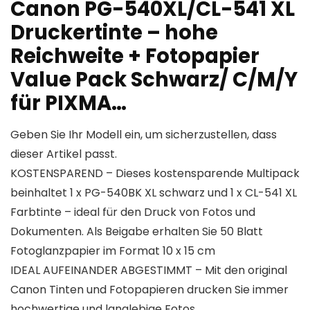
Canon PG-540XL/CL-541 XL
Druckertinte – hohe
Reichweite + Fotopapier
Value Pack Schwarz/ C/M/Y
für PIXMA…
Geben Sie Ihr Modell ein, um sicherzustellen, dass
dieser Artikel passt.
KOSTENSPAREND – Dieses kostensparende Multipack
beinhaltet 1 x PG-540BK XL schwarz und 1 x CL-541 XL
Farbtinte – ideal für den Druck von Fotos und
Dokumenten. Als Beigabe erhalten Sie 50 Blatt
Fotoglanzpapier im Format 10 x 15 cm
IDEAL AUFEINANDER ABGESTIMMT – Mit den original
Canon Tinten und Fotopapieren drucken Sie immer
hochwertige und langlebige Fotos.