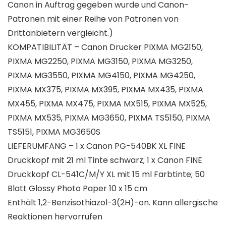
Canon in Auftrag gegeben wurde und Canon-
Patronen mit einer Reihe von Patronen von
Drittanbietern vergleicht.)
KOMPATIBILITÄT – Canon Drucker PIXMA MG2150,
PIXMA MG2250, PIXMA MG3150, PIXMA MG3250,
PIXMA MG3550, PIXMA MG4150, PIXMA MG4250,
PIXMA MX375, PIXMA MX395, PIXMA MX435, PIXMA
MX455, PIXMA MX475, PIXMA MX515, PIXMA MX525,
PIXMA MX535, PIXMA MG3650, PIXMA TS5150, PIXMA
TS5151, PIXMA MG3650S
LIEFERUMFANG – 1 x Canon PG-540BK XL FINE
Druckkopf mit 21 ml Tinte schwarz; 1 x Canon FINE
Druckkopf CL-541C/M/Y XL mit 15 ml Farbtinte; 50
Blatt Glossy Photo Paper 10 x 15 cm
Enthält 1,2-Benzisothiazol-3(2H)-on. Kann allergische
Reaktionen hervorrufen