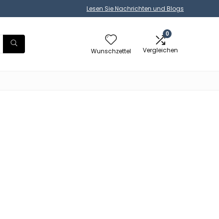
Lesen Sie Nachrichten und Blogs
0
Vergleichen
Wunschzettel