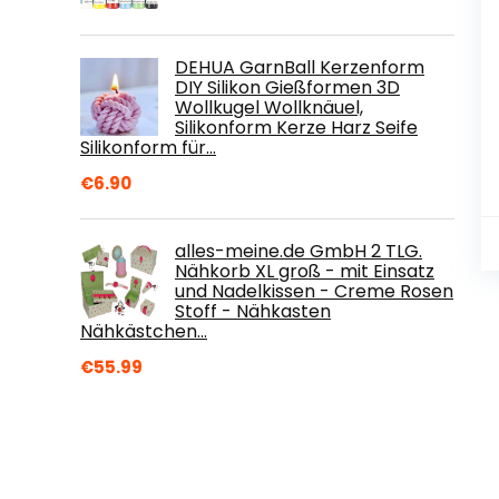
DEHUA GarnBall Kerzenform
DIY Silikon Gießformen 3D
Wollkugel Wollknäuel,
Silikonform Kerze Harz Seife
Silikonform für…
€
6.90
alles-meine.de GmbH 2 TLG.
Nähkorb XL groß - mit Einsatz
und Nadelkissen - Creme Rosen
Stoff - Nähkasten
Nähkästchen…
€
55.99