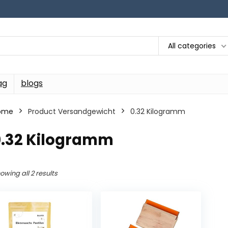
All categories
ag
blogs
ome
Product Versandgewicht
‎0.32 Kilogramm
0.32 Kilogramm
owing all 2 results