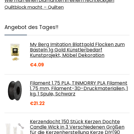
Wie man einen Diamanten in einem rechteckigen
Quiltblock macht – Quilten
Angebot des Tages!!
My Berg Imitation Blattgold Flocken zum
Basteln 1g Gold Künstlerbedarf
Kunstprojekt, Möbel Dekoration
€
4.09
Filament 1.75 PLA, TINMORRY PLA Filament
1.75 mm, Filament-3D-Druckmaterialien, 1
kg, 1 Spule, Schwarz
€
21.22
Kerzendocht 150 Stück Kerzen Dochte
Candle Wick in 3 Verschiedenen Größen
für die Kerzenherstellung Kerze DIY(90