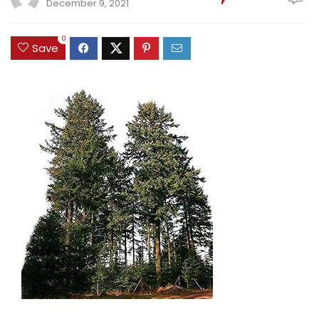
December 9, 2021
0
Save