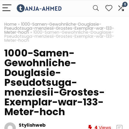
0
Home
»
1000-Samen-Gewohnliche-Douglasie-
Pseudotsuga-menziesii-Grostes-Exemplar-war-133-
Meter-hoch
»
1000-Samen-Gewohnliche-Douglasie-
Pseudotsuga-menziesii-Grostes-Exemplar-war-133-
Meter-hoch
1000-Samen-
Gewohnliche-
Douglasie-
Pseudotsuga-
menziesii-Grostes-
Exemplar-war-133-
Meter-hoch
Stylishweb
4
Views