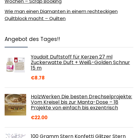
Wochen – Scrap Booking
Wie man einen Diamanten in einem rechteckigen
Quiltblock macht – Quilten
Angebot des Tages!!
Youdoit Duftstoff für Kerzen 27 ml
Zuckerwatte Duft + Weiß-Golden Schnur
15 m
€
8.78
HolzWerken Die besten Drechselprojekte:
Vom Kreisel bis zur Manta-Dose – 18
Projekte von einfach bis exzentrisch
€
22.00
100 Gramm Stern Konfetti Glitzer Stern