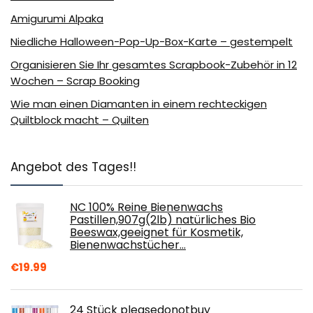
Amigurumi Alpaka
Niedliche Halloween-Pop-Up-Box-Karte – gestempelt
Organisieren Sie Ihr gesamtes Scrapbook-Zubehör in 12
Wochen – Scrap Booking
Wie man einen Diamanten in einem rechteckigen
Quiltblock macht – Quilten
Angebot des Tages!!
NC 100% Reine Bienenwachs
Pastillen,907g(2lb) natürliches Bio
Beeswax,geeignet für Kosmetik,
Bienenwachstücher…
€
19.99
24 Stück pleasedonotbuy