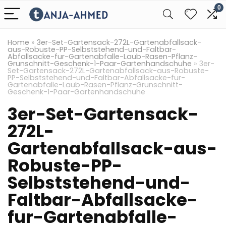
0
Home
»
3er-Set-Gartensack-272L-Gartenabfallsack-
aus-Robuste-PP-Selbststehend-und-Faltbar-
Abfallsacke-fur-Gartenabfalle-Laub-Rasen-Pflanz-
Grunschnitt-Geschenk-1-Paar-Gartenhandschuhe
»
3er-
Set-Gartensack-272L-Gartenabfallsack-aus-Robuste-
PP-Selbststehend-und-Faltbar-Abfallsacke-fur-
Gartenabfalle-Laub-Rasen-Pflanz-Grunschnitt-
Geschenk-1-Paar-Gartenhandschuhe
3er-Set-Gartensack-
272L-
Gartenabfallsack-aus-
Robuste-PP-
Selbststehend-und-
Faltbar-Abfallsacke-
fur-Gartenabfalle-