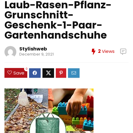
Laub-Rasen-Pflanz-
Grunschnitt-
Geschenk-1-Paar-
Gartenhandschuhe
Stylishweb
2
Views
December 9, 2021
0
Save