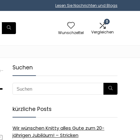
Lesen Sie Nachrichten und Blogs
0
Vergleichen
Wunschzettel
Suchen
e-
-
kürzliche Posts
Wir wünschen Knitty alles Gute zum 20-
jährigen Jubiläum! – Stricken