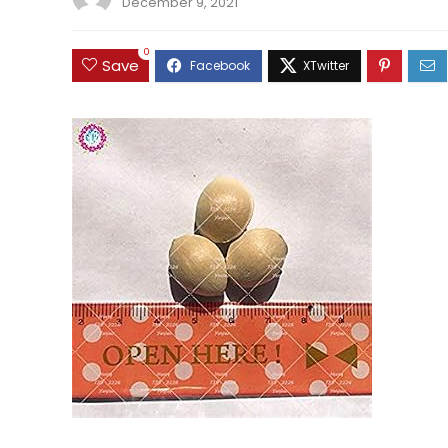
December 9, 2021
0
Save