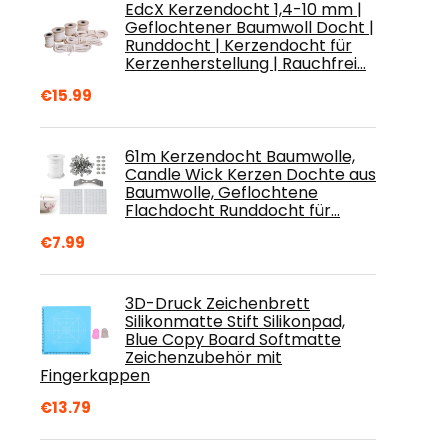
EdcX Kerzendocht 1,4-10 mm |
Geflochtener Baumwoll Docht |
Runddocht | Kerzendocht für
Kerzenherstellung | Rauchfrei…
€
15.99
61m Kerzendocht Baumwolle,
Candle Wick Kerzen Dochte aus
Baumwolle, Geflochtene
Flachdocht Runddocht für…
€
7.99
3D-Druck Zeichenbrett
Silikonmatte Stift Silikonpad,
Blue Copy Board Softmatte
Zeichenzubehör mit
Fingerkappen
€
13.79