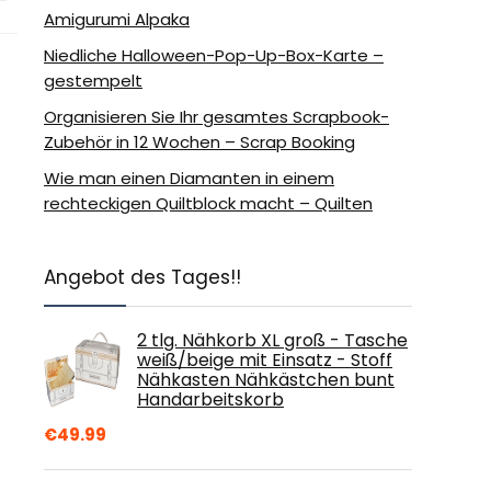
Amigurumi Alpaka
Niedliche Halloween-Pop-Up-Box-Karte –
gestempelt
Organisieren Sie Ihr gesamtes Scrapbook-
Zubehör in 12 Wochen – Scrap Booking
Wie man einen Diamanten in einem
rechteckigen Quiltblock macht – Quilten
Angebot des Tages!!
2 tlg. Nähkorb XL groß - Tasche
weiß/beige mit Einsatz - Stoff
Nähkasten Nähkästchen bunt
Handarbeitskorb
€
49.99