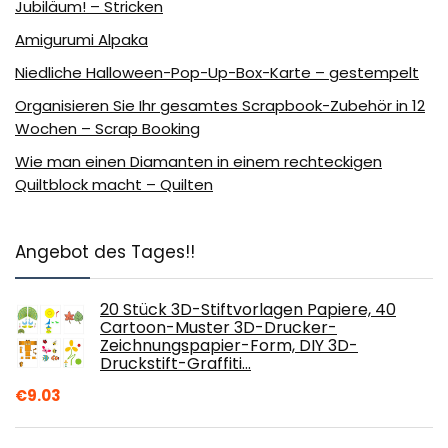
Jubiläum! – Stricken
Amigurumi Alpaka
Niedliche Halloween-Pop-Up-Box-Karte – gestempelt
Organisieren Sie Ihr gesamtes Scrapbook-Zubehör in 12
Wochen – Scrap Booking
Wie man einen Diamanten in einem rechteckigen
Quiltblock macht – Quilten
Angebot des Tages!!
20 Stück 3D-Stiftvorlagen Papiere, 40
Cartoon-Muster 3D-Drucker-
Zeichnungspapier-Form, DIY 3D-
Druckstift-Graffiti…
€
9.03