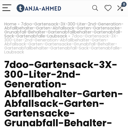
0
Home
»
7doo-Gartensack-3X-300-Liter-2nd-Generation-
Abfallbehalter-Garten-Abfallsack-Garten-Gartensacke-
Grunabfall-Behalter-Gartenabfallbehalter-Gartenabfall-
Sack-Gartenabfalle-Laubsack
»
7doo-Gartensack-3X-
300-Liter-2nd-Generation-Abfallbehalter-Garten-
Abfallsack-Garten-Gartensacke-Grunabfall-Behalter-
Gartenabfallbehalter-Gartenabfall-Sack-Gartenabfalle-
Laubsack
7doo-Gartensack-3X-
300-Liter-2nd-
Generation-
Abfallbehalter-Garten-
Abfallsack-Garten-
Gartensacke-
Grunabfall-Behalter-