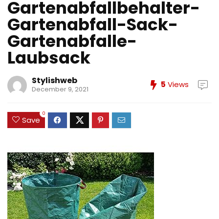
Gartenabfallbehalter-
Gartenabfall-Sack-
Gartenabfalle-
Laubsack
Stylishweb
5
Views
December 9, 2021
0
Save