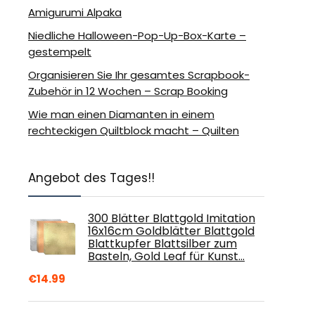
Amigurumi Alpaka
Niedliche Halloween-Pop-Up-Box-Karte –
gestempelt
Organisieren Sie Ihr gesamtes Scrapbook-
Zubehör in 12 Wochen – Scrap Booking
Wie man einen Diamanten in einem
rechteckigen Quiltblock macht – Quilten
Angebot des Tages!!
300 Blätter Blattgold Imitation
16x16cm Goldblätter Blattgold
Blattkupfer Blattsilber zum
Basteln, Gold Leaf für Kunst…
€
14.99