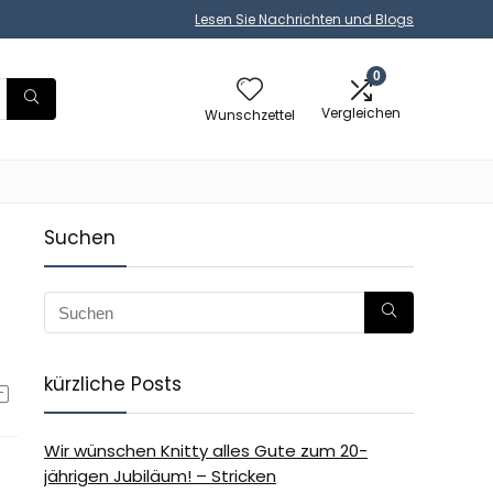
Lesen Sie Nachrichten und Blogs
0
Vergleichen
Wunschzettel
Suchen
kürzliche Posts
Wir wünschen Knitty alles Gute zum 20-
jährigen Jubiläum! – Stricken