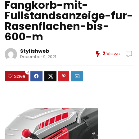
Fangkorb-mit-
Fullstandsanzeige-fur-
Rasenflachen-bis-
600-m
Stylishweb
2
Views
December 9, 2021
0
Save