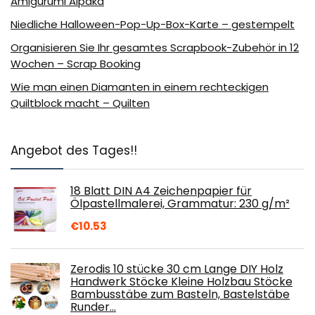
Amigurumi Alpaka
Niedliche Halloween-Pop-Up-Box-Karte – gestempelt
Organisieren Sie Ihr gesamtes Scrapbook-Zubehör in 12
Wochen – Scrap Booking
Wie man einen Diamanten in einem rechteckigen
Quiltblock macht – Quilten
Angebot des Tages!!
18 Blatt DIN A4 Zeichenpapier für
Ölpastellmalerei, Grammatur: 230 g/m²
€
10.53
Zerodis 10 stücke 30 cm Lange DIY Holz
Handwerk Stöcke Kleine Holzbau Stöcke
Bambusstäbe zum Basteln, Bastelstäbe
Runder…