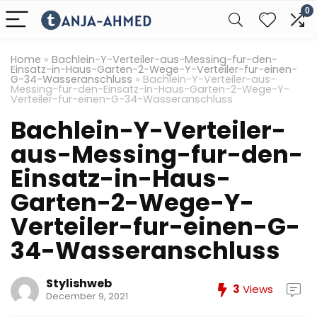
0
Home
»
Bachlein-Y-Verteiler-aus-Messing-fur-den-
Einsatz-in-Haus-Garten-2-Wege-Y-Verteiler-fur-einen-
G-34-Wasseranschluss
»
Bachlein-Y-Verteiler-aus-
Messing-fur-den-Einsatz-in-Haus-Garten-2-Wege-Y-
Verteiler-fur-einen-G-34-Wasseranschluss
Bachlein-Y-Verteiler-
aus-Messing-fur-den-
Einsatz-in-Haus-
Garten-2-Wege-Y-
Verteiler-fur-einen-G-
34-Wasseranschluss
Stylishweb
3
Views
December 9, 2021