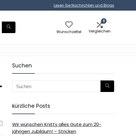
Lesen Sie Nachrichten und Blogs
0
Vergleichen
Wunschzettel
Suchen
-
kürzliche Posts
Wir wünschen Knitty alles Gute zum 20-
jährigen Jubiläum! – Stricken