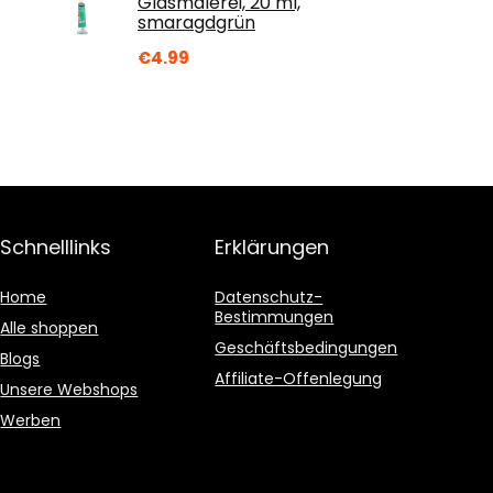
Glasmalerei, 20 ml,
smaragdgrün
€
4.99
Schnelllinks
Erklärungen
Home
Datenschutz-
Bestimmungen
Alle shoppen
Geschäftsbedingungen
Blogs
Affiliate-Offenlegung
Unsere Webshops
Werben