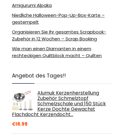
Amigurumi Alpaka
Niedliche Halloween-Pop-Up-Box-Karte –
gestempelt
Organisieren Sie Ihr gesamtes Scrapbook-
Zubehör in 12 Wochen – Scrap Booking
Wie man einen Diamanten in einem
rechteckigen Quiltblock macht – Quilten
Angebot des Tages!!
Alumuk Kerzenherstellung
Zubehör Schmelztopf
Schmelzschale und 150 Stück
Kerze Dochte Gewachst
Flachdocht Kerzendocht…
€
16.99