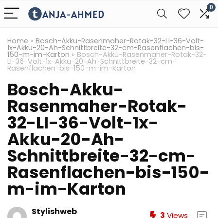
0
Home
»
Bosch-Akku-Rasenmaher-Rotak-32-LI-36-Volt-
1x-Akku-20-Ah-Schnittbreite-32-cm-Rasenflachen-bis-
150-m-im-Karton
»
Bosch-Akku-Rasenmaher-Rotak-32-
LI-36-Volt-1x-Akku-20-Ah-Schnittbreite-32-cm-
Rasenflachen-bis-150-m-im-Karton
Bosch-Akku-
Rasenmaher-Rotak-
32-LI-36-Volt-1x-
Akku-20-Ah-
Schnittbreite-32-cm-
Rasenflachen-bis-150-
m-im-Karton
Stylishweb
3
Views