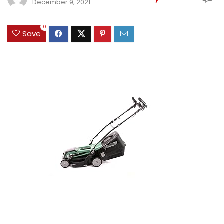
December 9, 2021
0
Save