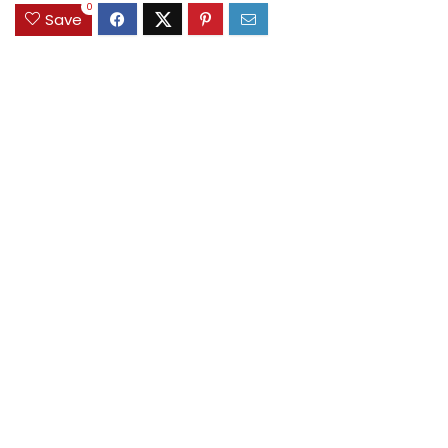
0
Save