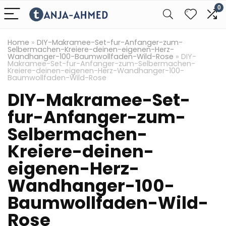
0
Home
»
DIY-Makramee-Set-fur-Anfanger-zum-
Selbermachen-Kreiere-deinen-eigenen-Herz-
Wandhanger-100-Baumwollfaden-Wild-Rose
»
DIY-
Makramee-Set-fur-Anfanger-zum-Selbermachen-
Kreiere-deinen-eigenen-Herz-Wandhanger-100-
Baumwollfaden-Wild-Rose
DIY-Makramee-Set-
fur-Anfanger-zum-
Selbermachen-
Kreiere-deinen-
eigenen-Herz-
Wandhanger-100-
Baumwollfaden-Wild-
Rose