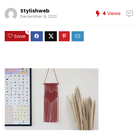
Stylishweb
4
Views
December 9, 2021
0
Save