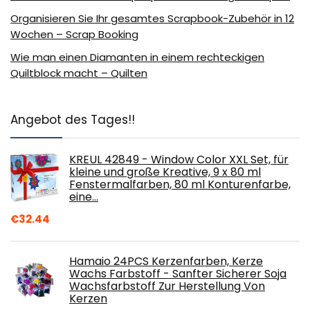
Organisieren Sie Ihr gesamtes Scrapbook-Zubehör in 12
Wochen – Scrap Booking
Wie man einen Diamanten in einem rechteckigen
Quiltblock macht – Quilten
Angebot des Tages!!
KREUL 42849 - Window Color XXL Set, für
kleine und große Kreative, 9 x 80 ml
Fenstermalfarben, 80 ml Konturenfarbe,
eine…
€
32.44
Hamaio 24PCS Kerzenfarben, Kerze
Wachs Farbstoff - Sanfter Sicherer Soja
Wachsfarbstoff Zur Herstellung Von
Kerzen