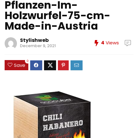
Pflanzen-Im-
Holzwurfel-75-cm-
Made-in-Austria
Stylishweb
4
Views
December 9, 2021
0
Save