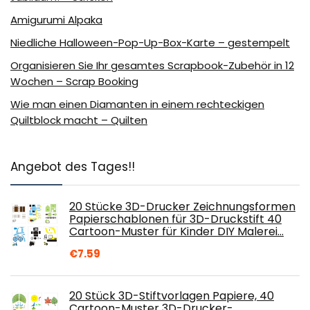
Amigurumi Alpaka
Niedliche Halloween-Pop-Up-Box-Karte – gestempelt
Organisieren Sie Ihr gesamtes Scrapbook-Zubehör in 12
Wochen – Scrap Booking
Wie man einen Diamanten in einem rechteckigen
Quiltblock macht – Quilten
Angebot des Tages!!
20 Stücke 3D-Drucker Zeichnungsformen
Papierschablonen für 3D-Druckstift 40
Cartoon-Muster für Kinder DIY Malerei…
€
7.59
20 Stück 3D-Stiftvorlagen Papiere, 40
Cartoon-Muster 3D-Drucker-