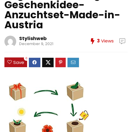
Geschenkidee-
Anzuchtset-Made-in-
Austria
Stylishweb
3
Views
December 9, 2021
0
Save