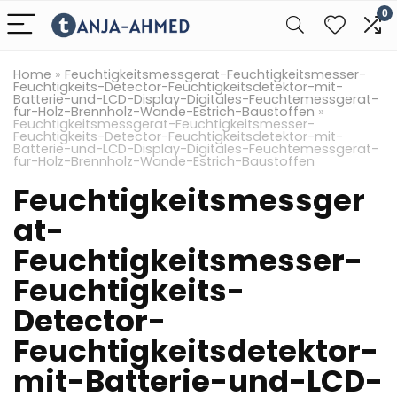
0
Home
»
Feuchtigkeitsmessgerat-Feuchtigkeitsmesser-
Feuchtigkeits-Detector-Feuchtigkeitsdetektor-mit-
Batterie-und-LCD-Display-Digitales-Feuchtemessgerat-
fur-Holz-Brennholz-Wande-Estrich-Baustoffen
»
Feuchtigkeitsmessgerat-Feuchtigkeitsmesser-
Feuchtigkeits-Detector-Feuchtigkeitsdetektor-mit-
Batterie-und-LCD-Display-Digitales-Feuchtemessgerat-
fur-Holz-Brennholz-Wande-Estrich-Baustoffen
Feuchtigkeitsmessger
at-
Feuchtigkeitsmesser-
Feuchtigkeits-
Detector-
Feuchtigkeitsdetektor-
mit-Batterie-und-LCD-