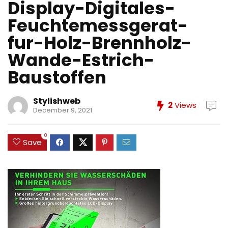
Display-Digitales-
Feuchtemessgerat-
fur-Holz-Brennholz-
Wande-Estrich-
Baustoffen
Stylishweb
2
Views
December 9, 2021
0
Save