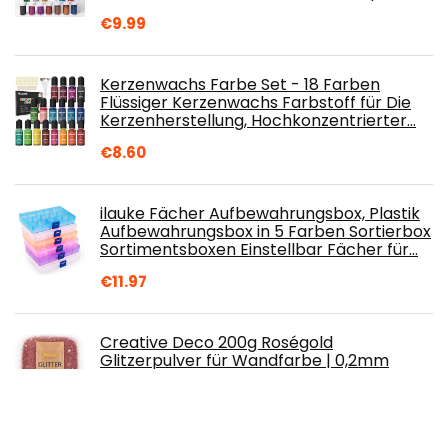
€
9.99
Kerzenwachs Farbe Set - 18 Farben
Flüssiger Kerzenwachs Farbstoff für Die
Kerzenherstellung, Hochkonzentrierter…
€
8.60
ilauke Fächer Aufbewahrungsbox, Plastik
Aufbewahrungsbox in 5 Farben Sortierbox
Sortimentsboxen Einstellbar Fächer für…
€
11.97
Creative Deco 200g Roségold
Glitzerpulver für Wandfarbe | 0,2mm
Glitzer-Pulver Glitzer Wand | Farbzusätze
Nagel-Lack…
€
13.95