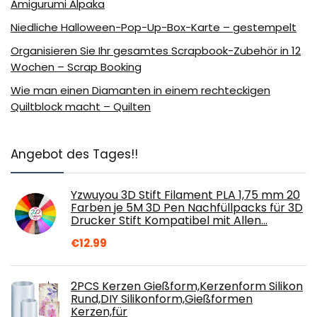
Amigurumi Alpaka
Niedliche Halloween-Pop-Up-Box-Karte – gestempelt
Organisieren Sie Ihr gesamtes Scrapbook-Zubehör in 12
Wochen – Scrap Booking
Wie man einen Diamanten in einem rechteckigen
Quiltblock macht – Quilten
Angebot des Tages!!
Yzwuyou 3D Stift Filament PLA 1,75 mm 20
Farben je 5M 3D Pen Nachfüllpacks für 3D
Drucker Stift Kompatibel mit Allen…
€
12.99
2PCS Kerzen Gießform,Kerzenform Silikon
Rund,DIY Silikonform,Gießformen
Kerzen,für