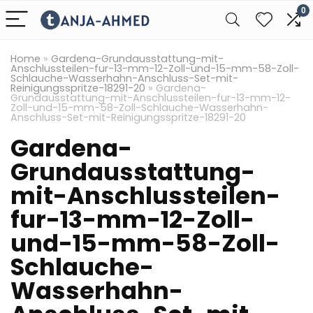
0
Home
»
Gardena-Grundausstattung-mit-
Anschlussteilen-fur-13-mm-12-Zoll-und-15-mm-58-Zoll-
Schlauche-Wasserhahn-Anschluss-Set-mit-
Reinigungsspritze-18291-20
»
Gardena-
Grundausstattung-mit-Anschlussteilen-fur-13-mm-12-
Zoll-und-15-mm-58-Zoll-Schlauche-Wasserhahn-
Anschluss-Set-mit-Reinigungsspritze-18291-20
Gardena-
Grundausstattung-
mit-Anschlussteilen-
fur-13-mm-12-Zoll-
und-15-mm-58-Zoll-
Schlauche-
Wasserhahn-