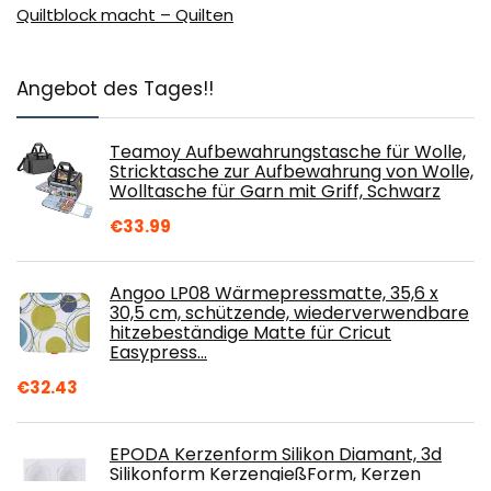
Quiltblock macht – Quilten
Angebot des Tages!!
Teamoy Aufbewahrungstasche für Wolle,
Stricktasche zur Aufbewahrung von Wolle,
Wolltasche für Garn mit Griff, Schwarz
€
33.99
Angoo LP08 Wärmepressmatte, 35,6 x
30,5 cm, schützende, wiederverwendbare
hitzebeständige Matte für Cricut
Easypress…
€
32.43
EPODA Kerzenform Silikon Diamant, 3d
Silikonform KerzengießForm, Kerzen