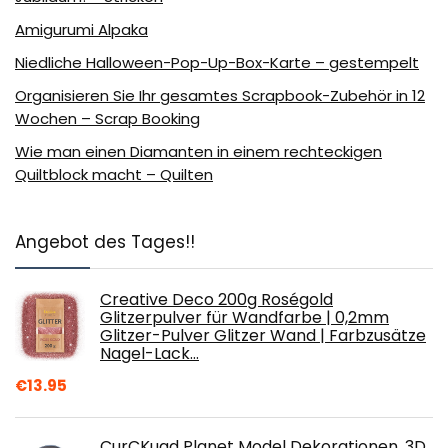
Amigurumi Alpaka
Niedliche Halloween-Pop-Up-Box-Karte – gestempelt
Organisieren Sie Ihr gesamtes Scrapbook-Zubehör in 12
Wochen – Scrap Booking
Wie man einen Diamanten in einem rechteckigen
Quiltblock macht – Quilten
Angebot des Tages!!
Creative Deco 200g Roségold
Glitzerpulver für Wandfarbe | 0,2mm
Glitzer-Pulver Glitzer Wand | Farbzusätze
Nagel-Lack…
€
13.95
CurCKuad Planet Model Dekorationen, 3D