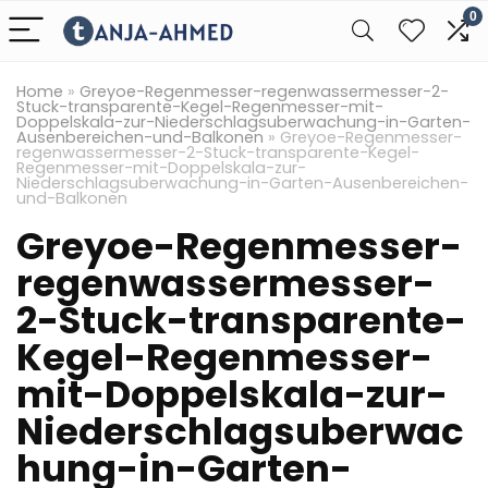
0
Home
»
Greyoe-Regenmesser-regenwassermesser-2-
Stuck-transparente-Kegel-Regenmesser-mit-
Doppelskala-zur-Niederschlagsuberwachung-in-Garten-
Ausenbereichen-und-Balkonen
»
Greyoe-Regenmesser-
regenwassermesser-2-Stuck-transparente-Kegel-
Regenmesser-mit-Doppelskala-zur-
Niederschlagsuberwachung-in-Garten-Ausenbereichen-
und-Balkonen
Greyoe-Regenmesser-
regenwassermesser-
2-Stuck-transparente-
Kegel-Regenmesser-
mit-Doppelskala-zur-
Niederschlagsuberwac
hung-in-Garten-