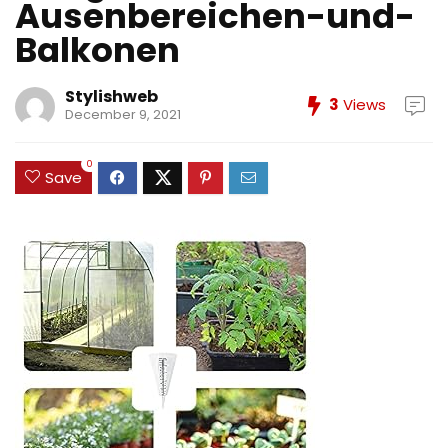
Ausenbereichen-und-
Balkonen
Stylishweb
3
Views
December 9, 2021
0
Save