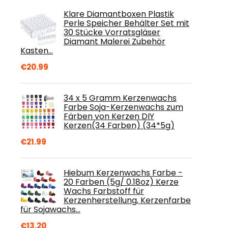
Klare Diamantboxen Plastik
Perle Speicher Behälter Set mit
30 Stücke Vorratsgläser
Diamant Malerei Zubehör
Kasten…
€
20.99
34 x 5 Gramm Kerzenwachs
Farbe Soja-Kerzenwachs zum
Färben von Kerzen DIY
Kerzen(34 Farben) (34*5g)
€
21.99
Hiebum Kerzenwachs Farbe -
20 Farben (5g/ 0.18oz) Kerze
Wachs Farbstoff für
Kerzenherstellung, Kerzenfarbe
für Sojawachs…
€
13.20