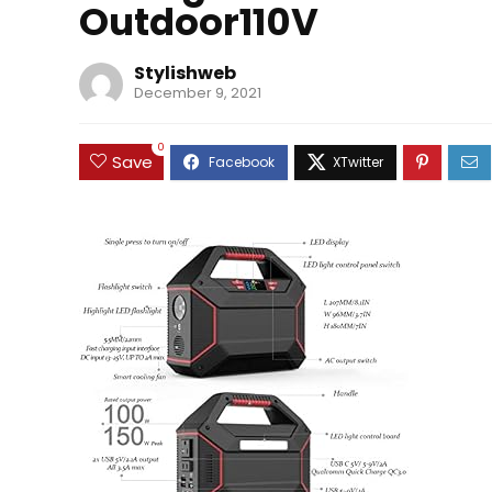
Outdoor110V
Stylishweb
December 9, 2021
0
Save