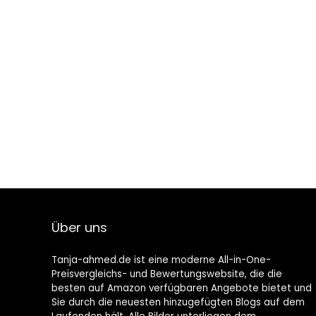
Über uns
Tanja-ahmed.de ist eine moderne All-in-One-
Preisvergleichs- und Bewertungswebsite, die die
besten auf Amazon verfügbaren Angebote bietet und
Sie durch die neuesten hinzugefügten Blogs auf dem