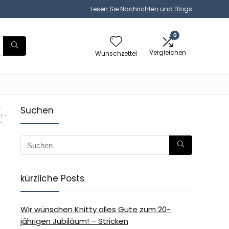
Lesen Sie Nachrichten und Blogs
0
Vergleichen
Wunschzettel
-
Suchen
r-
-
kürzliche Posts
Wir wünschen Knitty alles Gute zum 20-
jährigen Jubiläum! – Stricken