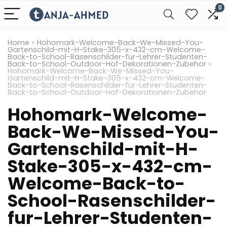
0
Home
»
Hohomark-Welcome-Back-We-Missed-You-
Gartenschild-mit-H-Stake-305-x-432-cm-Welcome-
Back-to-School-Rasenschilder-fur-Lehrer-Studenten-
Back-to-School-Outdoor-Hof-Dekorationen-Zubehor
»
Hohomark-Welcome-Back-We-Missed-You-
Gartenschild-mit-H-Stake-305-x-432-cm-Welcome-
Back-to-School-Rasenschilder-fur-Lehrer-Studenten-
Back-to-School-Outdoor-Hof-Dekorationen-Zubehor
Hohomark-Welcome-
Back-We-Missed-You-
Gartenschild-mit-H-
Stake-305-x-432-cm-
Welcome-Back-to-
School-Rasenschilder-
fur-Lehrer-Studenten-