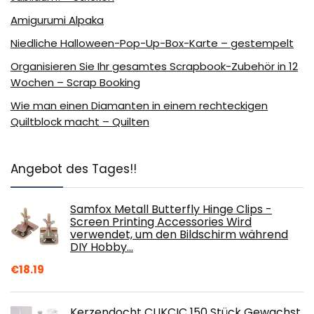
Amigurumi Alpaka
Niedliche Halloween-Pop-Up-Box-Karte – gestempelt
Organisieren Sie Ihr gesamtes Scrapbook-Zubehör in 12
Wochen – Scrap Booking
Wie man einen Diamanten in einem rechteckigen
Quiltblock macht – Quilten
Angebot des Tages!!
Samfox Metall Butterfly Hinge Clips -
Screen Printing Accessories Wird
verwendet, um den Bildschirm während
DIY Hobby…
€
18.19
Kerzendocht CUKCIC 150 Stück Gewachst