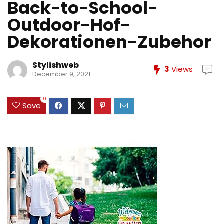
Back-to-School-
Outdoor-Hof-
Dekorationen-Zubehor
Stylishweb
3
Views
December 9, 2021
0
Save