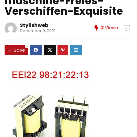
maschine-Freies-
Verschiffen-Exquisite
Stylishweb
2
Views
December 9, 2021
0
Save