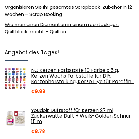
Organisieren Sie Ihr gesamtes Scrapbook-Zubehör in 12
Wochen – Scrap Booking
Wie man einen Diamanten in einem rechteckigen
Quiltblock macht – Quilten
Angebot des Tages!!
NC Kerzen Farbstoffe 10 Farbe x 5 g,
Kerzen Wachs Farbstoffe für DIY,
Kerzenherstellung, Kerze Dye für Paraffin…
€
9.99
Youdoit Duftstoff für Kerzen 27 ml
Zuckerwatte Duft + Weiß-Golden Schnur
15 m
€
8.78