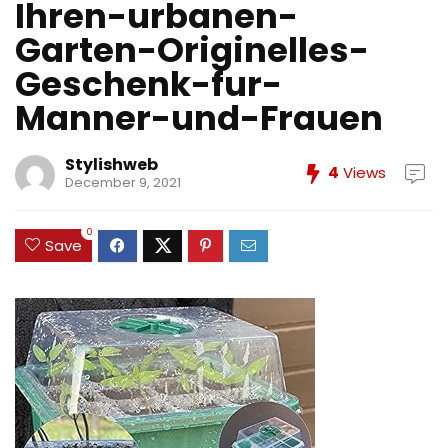
Ihren-urbanen-
Garten-Originelles-
Geschenk-fur-
Manner-und-Frauen
Stylishweb
4
Views
December 9, 2021
0
Save