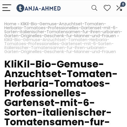
0
Home
»
KliKil-Bio-Gemuse-Anzuchtset-Tomaten-
Herbaria-Tomatoes-Professionelles-Gartenset-mit-6-
Sorten-italienischer-Tomatensamen-fur-Ihren-urbanen-
Garten-Originelles-Geschenk-fur-Manner-und-Frauen
»
KliKil-Bio-Gemuse-Anzuchtset-Tomaten-Herbaria-
Tomatoes-Professionelles-Gartenset-mit-6-Sorten-
italienischer-Tomatensamen-fur-Ihren-urbanen-
Garten-Originelles-Geschenk-fur-Manner-und-Frauen
KliKil-Bio-Gemuse-
Anzuchtset-Tomaten-
Herbaria-Tomatoes-
Professionelles-
Gartenset-mit-6-
Sorten-italienischer-
Tomatensamen-fur-