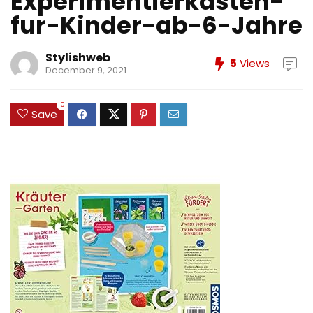
Experimentierkasten-
fur-Kinder-ab-6-Jahre
Stylishweb
5
Views
December 9, 2021
0
Save