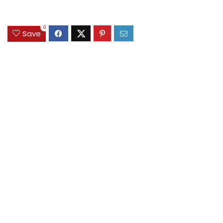
0
Save