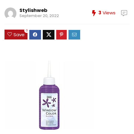
Stylishweb
3
Views
September 20, 2022
0
Save