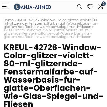
0
Home
»
KREUL-42726-Window-Color-glitzer-violett-80-
ml-glitzernde-Fenstermalfarbe-auf-Wasserbasis-fur-
glatte-Oberflachen-wie-Glas-Spiegel-und-Fliesen
»
KREUL-42726-Window-Color-glitzer-violett-80-ml-
glitzernde-Fenstermalfarbe-auf-Wasserbasis-fur-
glatte-Oberflachen-wie-Glas-Spiegel-und-Fliesen
KREUL-42726-Window-
Color-glitzer-violett-
80-ml-glitzernde-
Fenstermalfarbe-auf-
Wasserbasis-fur-
glatte-Oberflachen-
wie-Glas-Spiegel-und-
Fliesen