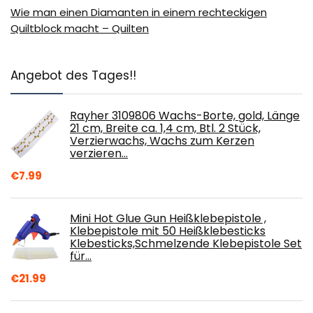
Wie man einen Diamanten in einem rechteckigen
Quiltblock macht – Quilten
Angebot des Tages!!
Rayher 3109806 Wachs-Borte, gold, Länge
21 cm, Breite ca. 1,4 cm, Btl. 2 Stück,
Verzierwachs, Wachs zum Kerzen
verzieren…
€
7.99
Mini Hot Glue Gun Heißklebepistole ,
Klebepistole mit 50 Heißklebesticks
Klebesticks,Schmelzende Klebepistole Set
für…
€
21.99