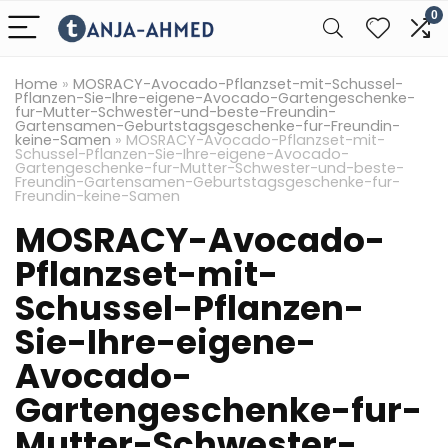
0
Home
»
MOSRACY-Avocado-Pflanzset-mit-Schussel-
Pflanzen-Sie-Ihre-eigene-Avocado-Gartengeschenke-
fur-Mutter-Schwester-und-beste-Freundin-
Gartensamen-Geburtstagsgeschenke-fur-Freundin-
keine-Samen
»
MOSRACY-Avocado-Pflanzset-mit-
Schussel-Pflanzen-Sie-Ihre-eigene-Avocado-
Gartengeschenke-fur-Mutter-Schwester-und-beste-
Freundin-Gartensamen-Geburtstagsgeschenke-fur-
Freundin-keine-Samen
MOSRACY-Avocado-
Pflanzset-mit-
Schussel-Pflanzen-
Sie-Ihre-eigene-
Avocado-
Gartengeschenke-fur-
Mutter-Schwester-