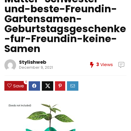
und-beste-Freundin-
Gartensamen-
Geburtstagsgeschenke
-fur-Freundin-keine-
Samen
Stylishweb
3
Views
December 9, 2021
0
Save