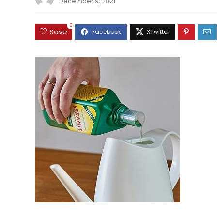
December 9, 2021
0
Save