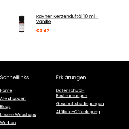
Rayher Kerzenduftöl 10 ml -
Vanille
€
3.47
Schnelllinks
Erklärungen
Home
Datenschutz-
Bestimmungen
Alle shoppen
Geschäftsbedingungen
Blogs
Affiliate-Offenlegung
Unsere Webshops
Werben