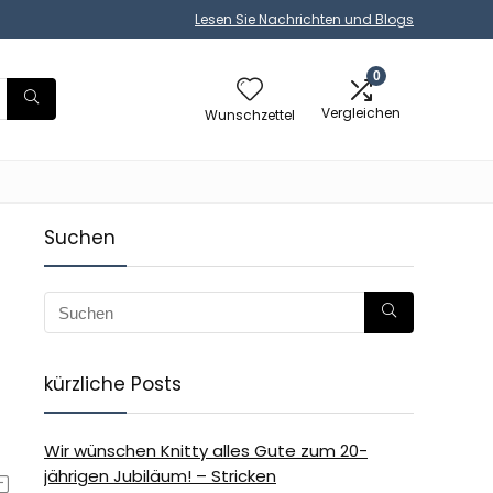
Lesen Sie Nachrichten und Blogs
0
Vergleichen
Wunschzettel
Suchen
kürzliche Posts
Wir wünschen Knitty alles Gute zum 20-
jährigen Jubiläum! – Stricken