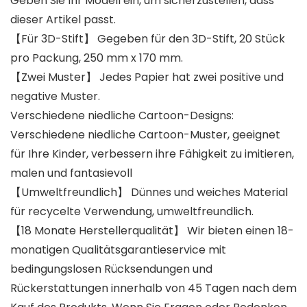
Geben Sie Ihr Modell ein, um sicherzustellen, dass
dieser Artikel passt.
【Für 3D-Stift】 Gegeben für den 3D-Stift, 20 Stück
pro Packung, 250 mm x 170 mm.
【Zwei Muster】 Jedes Papier hat zwei positive und
negative Muster.
Verschiedene niedliche Cartoon-Designs:
Verschiedene niedliche Cartoon-Muster, geeignet
für Ihre Kinder, verbessern ihre Fähigkeit zu imitieren,
malen und fantasievoll
【Umweltfreundlich】 Dünnes und weiches Material
für recycelte Verwendung, umweltfreundlich.
【18 Monate Herstellerqualität】 Wir bieten einen 18-
monatigen Qualitätsgarantieservice mit
bedingungslosen Rücksendungen und
Rückerstattungen innerhalb von 45 Tagen nach dem