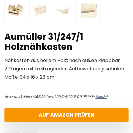
Aumüller 31/247/1
Holznähkasten
Nähkasten aus hellem Holz; nach außen klappbar
2 Etagen mit freitragenden Aufbewahrungsschalen
Maße: 34 x 16 x 28 cm
Amazon.de Price:
€
65.96
(as of 09/04/2023 09:05 PST-
Details
)
AUF AMAZON PRÜFEN