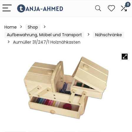
0
Home
Shop
Aufbewahrung, Möbel und Transport
Nähschränke
Aumüller 31/247/1 Holznähkasten