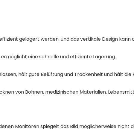
ffizient gelagert werden, und das vertikale Design kann d
 ermöglicht eine schnelle und effiziente Lagerung.
hlossen, hält gute Belüftung und Trockenheit und hält die 
cknen von Bohnen, medizinischen Materialien, Lebensmitt
enen Monitoren spiegelt das Bild möglicherweise nicht di