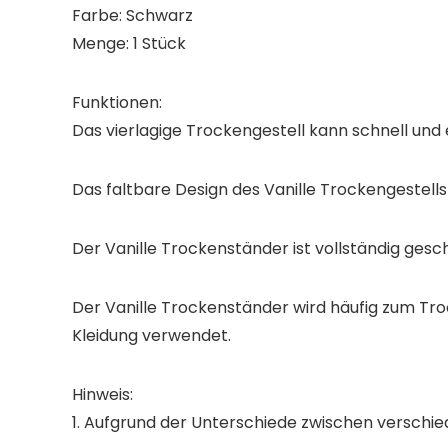
Farbe: Schwarz
Menge: 1 Stück
Funktionen:
Das vierlagige Trockengestell kann schnell und e
Das faltbare Design des Vanille Trockengestells
Der Vanille Trockenständer ist vollständig gesc
Der Vanille Trockenständer wird häufig zum Tro
Kleidung verwendet.
Hinweis:
1. Aufgrund der Unterschiede zwischen verschied