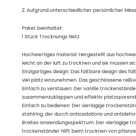
2. Aufgrund unterschiedlicher persönlicher Mes
Paket beinhaltet:
1 Stück Trocknungs Netz
Hochwertiges material: Hergestellt aus hochwert
leicht an der luft zu trocknen und sie müssen s
Einzigartiges design: Das faltbare design des f
viel platz einzunehmen. Das geschlossene reißv
Einfach zu verstauen: Der vanille trockenständ
zusammenzuklappen und effektiv platzsparend u
Einfach zu bedienen: Der vierlagige trockenstän
stahlring, der durch antioxidations und antidefo
Breites anwendungsspektrum: Der vierlagige tro
trockenständer hilft beim trocknen von pflanze