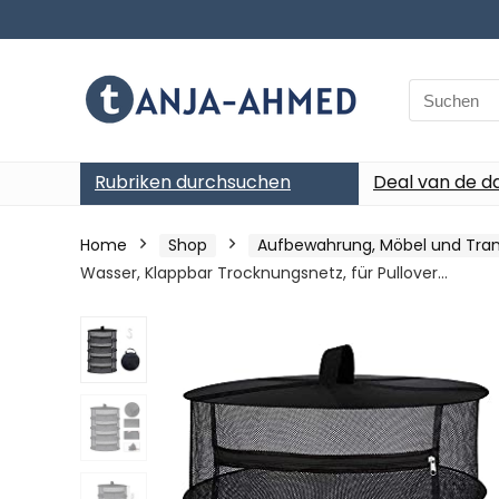
Search
for:
Rubriken durchsuchen
Deal van de d
Home
Shop
Aufbewahrung, Möbel und Tran
Wasser, Klappbar Trocknungsnetz, für Pullover…