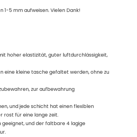
on 1-5 mm aufweisen. Vielen Dank!
hoher elastizität, guter luftdurchlässigkeit,
in eine kleine tasche gefaltet werden, ohne zu
aufzubewahren, zur aufbewahrung
en, und jede schicht hat einen flexiblen
rost für eine lange zeit.
geeignet, und der faltbare 4 lagige
ur.