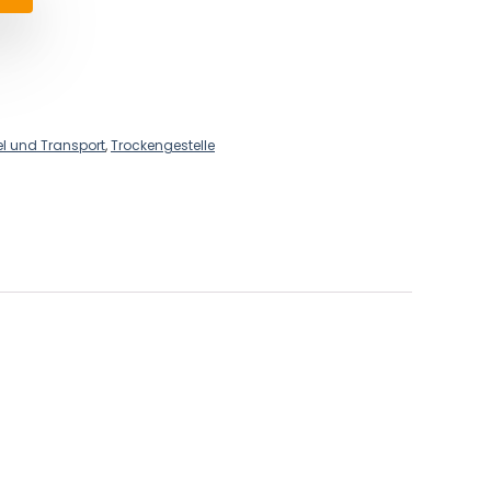
l und Transport
,
Trockengestelle