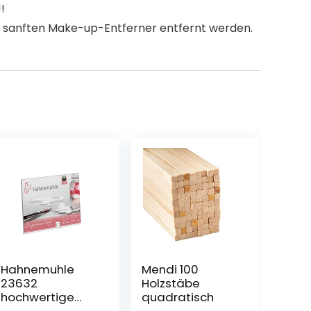
!
 sanften Make-up-Entferner entfernt werden.
Hahnemuhle
Mendi 100
23632
Holzstäbe
hochwertige
quadratisch