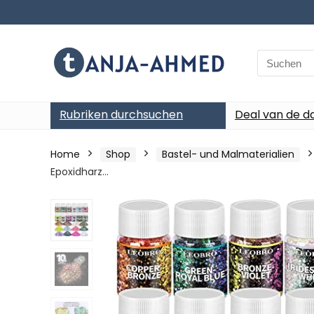
Search
for:
Rubriken durchsuchen
Deal van de d
Home
Shop
Bastel- und Malmaterialien
Epoxidharz…