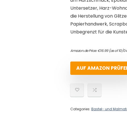
um Harzschmuck, Epoxidh
Untersetzer, Harz-Wohnde
die Herstellung von Glit
Papierhandwerk, Scrapboo
Unbegrenzt für die Kunste
Amazon.de Price:
€
16.99
(as of 10/0
AUF AMAZON PRÜFE
Categories:
Bastel- und Malmate