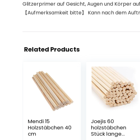
Glitzerprimer auf Gesicht, Augen und Körper au
【Aufmerksamkeit bitte】 Kann nach dem Auftra
Related Products
Mendi 15
Joejis 60
Holzstäbchen 40
holzstäbchen
cm
Stück lange