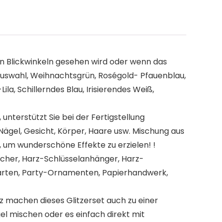
n Blickwinkeln gesehen wird oder wenn das
Auswahl, Weihnachtsgrün, Roségold- Pfauenblau,
a, Schillerndes Blau, Irisierendes Weiß,
unterstützt Sie bei der Fertigstellung
Nägel, Gesicht, Körper, Haare usw. Mischung aus
n, um wunderschöne Effekte zu erzielen! !
echer, Harz-Schlüsselanhänger, Harz-
ßkarten, Party-Ornamenten, Papierhandwerk,
z machen dieses Glitzerset auch zu einer
el mischen oder es einfach direkt mit