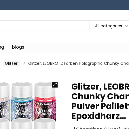
All categories
ag
blogs
Glitzer
Glitzer, LEOBRO 12 Farben Holographic Chunky Chamäl
Glitzer, LEOB
Chunky Chamäl
Pulver Paillet
Epoxidharz…