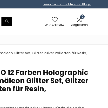
Lesen Sie Nachrichten und Blogs
0
Vergleichen
Wunschzettel
eon Glitter Set, Glitzer Pulver Pailletten für Resin,
RO 12 Farben Holographic
eon Glitter Set, Glitzer
ten für Resin,