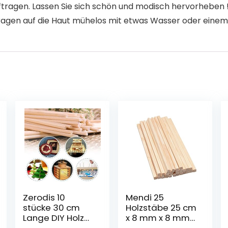
ftragen. Lassen Sie sich schön und modisch hervorheben !
gen auf die Haut mühelos mit etwas Wasser oder einem
Zerodis 10
Mendi 25
stücke 30 cm
Holzstäbe 25 cm
Lange DIY Holz
x 8 mm x 8 mm