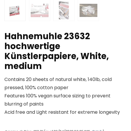
Hahnemuhle 23632
hochwertige
Künstlerpapiere, White,
medium
Contains 20 sheets of natural white, 140lb, cold
pressed, 100% cotton paper
Features 100% vegan surface sizing to prevent
blurring of paints
Acid free and Light resistant for extreme longevity